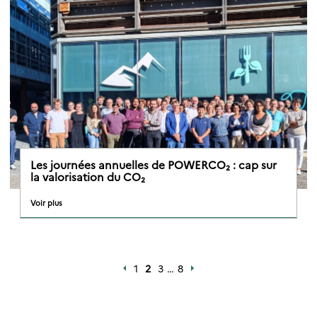
Les journées annuelles de POWERCO₂ : cap sur
la valorisation du CO₂
Voir plus
1
2
3
…
8