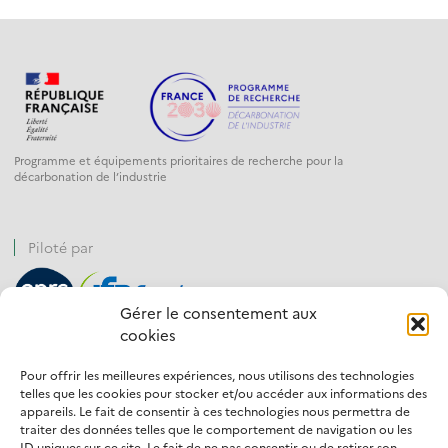
Programme et équipements prioritaires de recherche pour la
décarbonation de l’industrie
Piloté par
Gérer le consentement aux
cookies
Financé par
Pour offrir les meilleures expériences, nous utilisons des technologies
telles que les cookies pour stocker et/ou accéder aux informations des
appareils. Le fait de consentir à ces technologies nous permettra de
traiter des données telles que le comportement de navigation ou les
ID uniques sur ce site. Le fait de ne pas consentir ou de retirer son