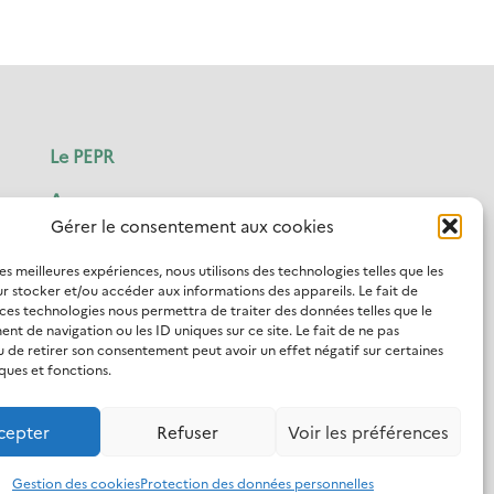
Le PEPR
Axes
Gérer le consentement aux cookies
Projets
les meilleures expériences, nous utilisons des technologies telles que les
Actualités
r stocker et/ou accéder aux informations des appareils. Le fait de
 ces technologies nous permettra de traiter des données telles que le
Évènements
t de navigation ou les ID uniques sur ce site. Le fait de ne pas
u de retirer son consentement peut avoir un effet négatif sur certaines
ques et fonctions.
Contact
Comité industriel
cepter
Refuser
Voir les préférences
Gestion des cookies
Protection des données personnelles
Accessibilité