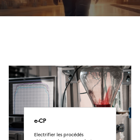
e-CP
Electrifier les procédés