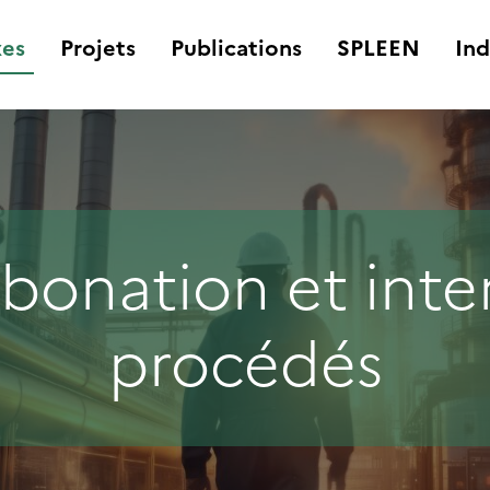
es
Projets
Publications
SPLEEN
Ind
bonation et inten
procédés