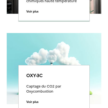
chimiques haute température
Voir plus
OXY-3C
Captage du CO2 par
Oxycombustion
Voir plus