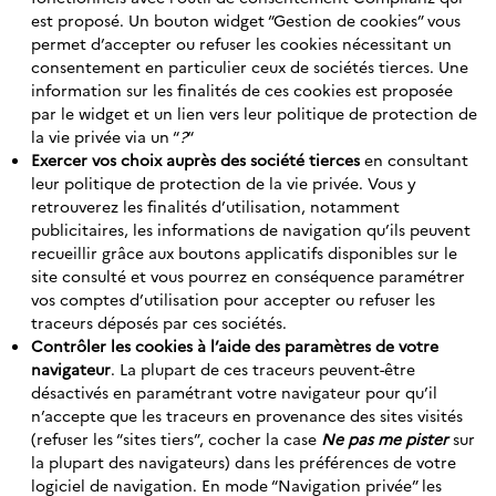
est proposé. Un bouton widget “Gestion de cookies” vous
permet d’accepter ou refuser les cookies nécessitant un
consentement en particulier ceux de sociétés tierces. Une
information sur les finalités de ces cookies est proposée
par le widget et un lien vers leur politique de protection de
la vie privée via un “
?
“
Exercer vos choix auprès des société tierces
en consultant
leur politique de protection de la vie privée. Vous y
retrouverez les finalités d’utilisation, notamment
publicitaires, les informations de navigation qu’ils peuvent
recueillir grâce aux boutons applicatifs disponibles sur le
site consulté et vous pourrez en conséquence paramétrer
vos comptes d’utilisation pour accepter ou refuser les
traceurs déposés par ces sociétés.
Contrôler les cookies à l’aide des paramètres de votre
navigateur
. La plupart de ces traceurs peuvent-être
désactivés en paramétrant votre navigateur pour qu’il
n’accepte que les traceurs en provenance des sites visités
(refuser les “sites tiers”, cocher la case
Ne pas me pister
sur
la plupart des navigateurs) dans les préférences de votre
logiciel de navigation. En mode “Navigation privée” les