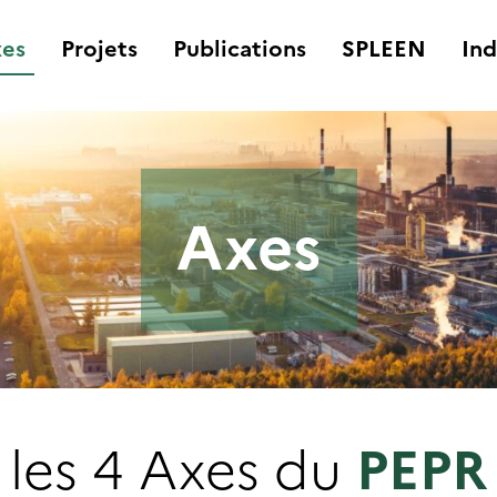
es
Projets
Publications
SPLEEN
Ind
Axes
les 4 Axes du
PEPR