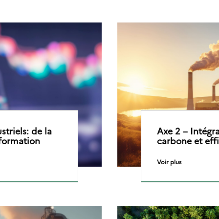
triels: de la
Axe 2 – Intégra
sformation
carbone et eff
Voir plus