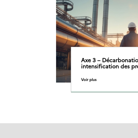
Axe 3 – Décarbonatio
intensification des p
Voir plus