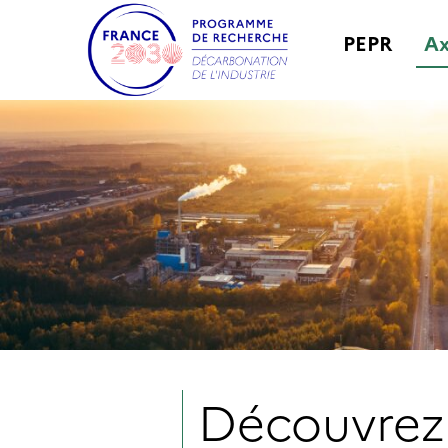
PEPR
Ax
Découvrez 