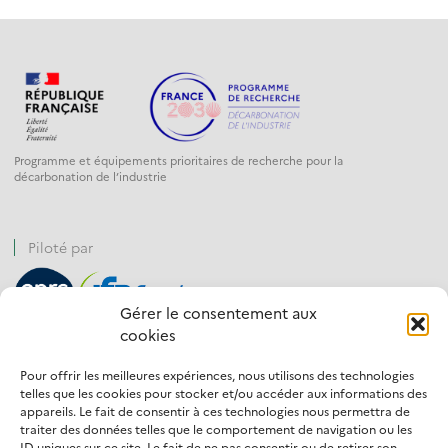
Programme et équipements prioritaires de recherche pour la
décarbonation de l’industrie
Piloté par
Gérer le consentement aux
cookies
Financé par
Pour offrir les meilleures expériences, nous utilisons des technologies
telles que les cookies pour stocker et/ou accéder aux informations des
appareils. Le fait de consentir à ces technologies nous permettra de
traiter des données telles que le comportement de navigation ou les
ID uniques sur ce site. Le fait de ne pas consentir ou de retirer son