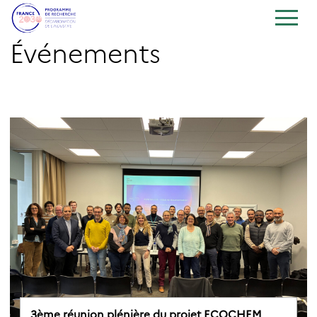
Événements
3ème réunion plénière du projet ECOCHEM