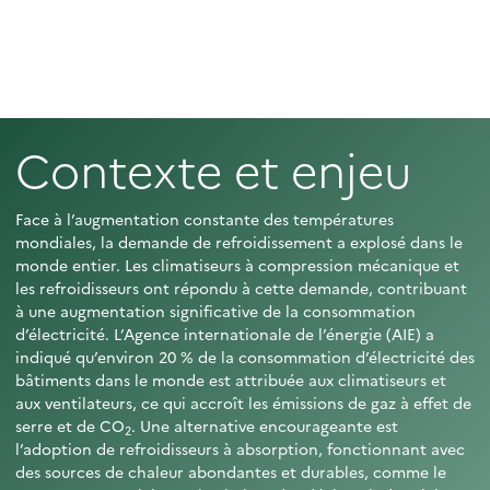
Contexte et enjeu
Face à l’augmentation constante des températures
mondiales, la demande de refroidissement a explosé dans le
monde entier. Les climatiseurs à compression mécanique et
les refroidisseurs ont répondu à cette demande, contribuant
à une augmentation significative de la consommation
d’électricité. L’Agence internationale de l’énergie (AIE) a
indiqué qu’environ 20 % de la consommation d’électricité des
bâtiments dans le monde est attribuée aux climatiseurs et
aux ventilateurs, ce qui accroît les émissions de gaz à effet de
serre et de CO
. Une alternative encourageante est
2
l’adoption de refroidisseurs à absorption, fonctionnant avec
des sources de chaleur abondantes et durables, comme le