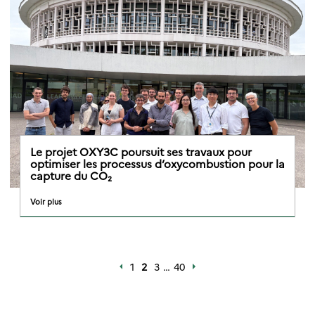
Le projet OXY3C poursuit ses travaux pour
optimiser les processus d’oxycombustion pour la
capture du CO₂
Voir plus
1
2
3
…
40