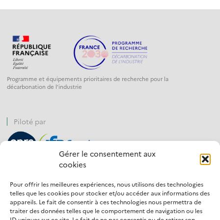
Programme et équipements prioritaires de recherche pour la
décarbonation de l’industrie
Piloté par
Gérer le consentement aux
cookies
Financé par
Pour offrir les meilleures expériences, nous utilisons des technologies
telles que les cookies pour stocker et/ou accéder aux informations des
appareils. Le fait de consentir à ces technologies nous permettra de
traiter des données telles que le comportement de navigation ou les
ID uniques sur ce site. Le fait de ne pas consentir ou de retirer son