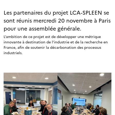
Les partenaires du projet LCA-SPLEEN se
sont réunis mercredi 20 novembre à Paris
pour une assemblée générale.
L’ambition de ce projet est de développer une métrique
innovante à destination de l’industrie et de la recherche en
France, afin de soutenir la décarbonation des processus
industriels.