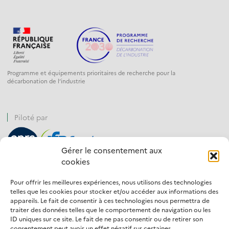
Programme et équipements prioritaires de recherche pour la
décarbonation de l’industrie
Piloté par
Gérer le consentement aux
cookies
Financé par
Pour offrir les meilleures expériences, nous utilisons des technologies
telles que les cookies pour stocker et/ou accéder aux informations des
appareils. Le fait de consentir à ces technologies nous permettra de
traiter des données telles que le comportement de navigation ou les
ID uniques sur ce site. Le fait de ne pas consentir ou de retirer son
Opéré par
consentement peut avoir un effet négatif sur certaines