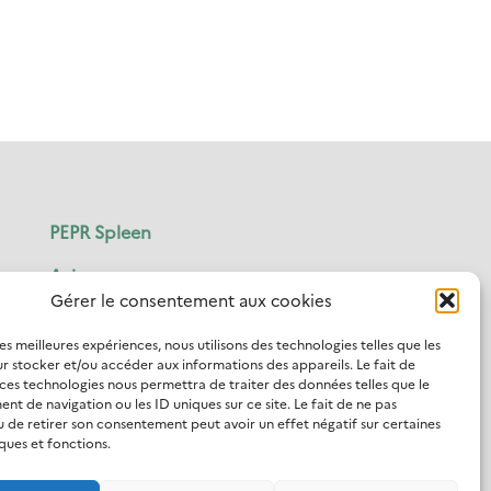
PEPR Spleen
Axis
Gérer le consentement aux cookies
Projects
les meilleures expériences, nous utilisons des technologies telles que les
News
r stocker et/ou accéder aux informations des appareils. Le fait de
 ces technologies nous permettra de traiter des données telles que le
t de navigation ou les ID uniques sur ce site. Le fait de ne pas
Valorisation
u de retirer son consentement peut avoir un effet négatif sur certaines
ques et fonctions.
Contact