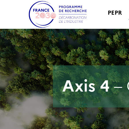
PEPR
Axis 4
– 