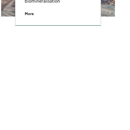
biomineralisation
More